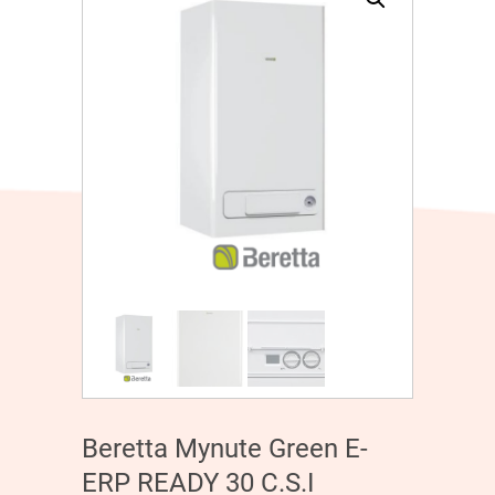
Beretta Mynute Green E-
ERP READY 30 C.S.I