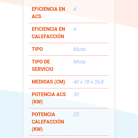
EFICIENCIA EN
A
ACS
EFICIENCIA EN
A
CALEFACCIÓN
TIPO
Mural
TIPO DE
Mixta
SERVICIO
MEDIDAS (CM)
40 x 78 x 35,8
POTENCIA ACS
30
(KW)
POTENCIA
25
CALEFACCIÓN
(KW)