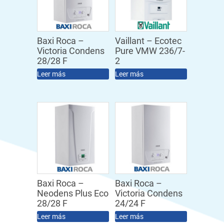
Baxi Roca –
Vaillant – Ecotec
Victoria Condens
Pure VMW 236/7-
28/28 F
2
Leer más
Leer más
Baxi Roca –
Baxi Roca –
Neodens Plus Eco
Victoria Condens
28/28 F
24/24 F
Leer más
Leer más