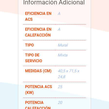
Información Adicional
EFICIENCIA EN
A
ACS
EFICIENCIA EN
A
CALEFACCIÓN
TIPO
Mural
TIPO DE
Mixta
SERVICIO
MEDIDAS (CM)
40,5 x 71,5 x
24,8
POTENCIA ACS
25
(KW)
POTENCIA
20
CALEFACCIÓN