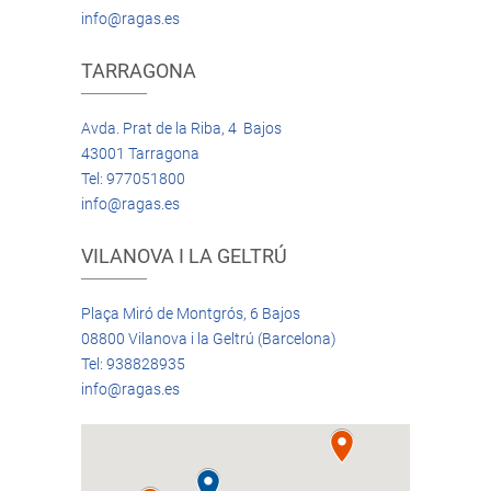
info@ragas.es
TARRAGONA
Avda. Prat de la Riba, 4 Bajos
43001 Tarragona
Tel: 977051800
info@ragas.es
VILANOVA I LA GELTRÚ
Plaça Miró de Montgrós, 6 Bajos
08800 Vilanova i la Geltrú (Barcelona)
Tel: 938828935
info@ragas.es