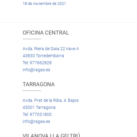
18 de noviembre de 2021
OFICINA CENTRAL
Avda. Riera de Gaia 22 nave A
43830 Torredembarra
Tel: 977662828
info@ragas.es
TARRAGONA
Avda. Prat de la Riba, 4 Bajos
43001 Tarragona
Tel: 977051800
info@ragas.es
VILANOVA I LA GELTRÚ