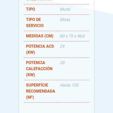
TIPO
Mural
TIPO DE
Mixta
SERVICIO
MEDIDAS (CM)
60 x 75 x 46,6
POTENCIA ACS
24
(KW)
POTENCIA
20
CALEFACCIÓN
(KW)
SUPERFÍCIE
Hasta 120
RECOMENDADA
(M²)