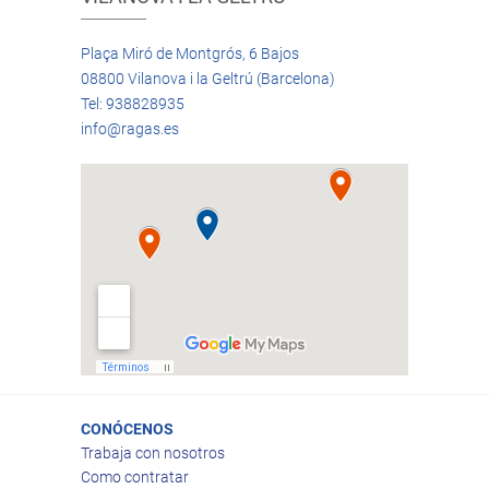
Plaça Miró de Montgrós, 6 Bajos
08800 Vilanova i la Geltrú (Barcelona)
Tel: 938828935
info@ragas.es
CONÓCENOS
Trabaja con nosotros
Como contratar