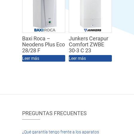
Baxi Roca –
Junkers Cerapur
Neodens Plus Eco
Comfort ZWBE
28/28 F
30-3 C 23
Leer más
Leer más
PREGUNTAS FRECUENTES
¿Qué garantía tengo frente a los aparatos