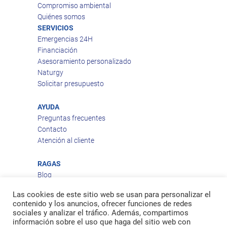
Compromiso ambiental
Quiénes somos
SERVICIOS
Emergencias 24H
Financiación
Asesoramiento personalizado
Naturgy
Solicitar presupuesto
AYUDA
Preguntas frecuentes
Contacto
Atención al cliente
RAGAS
Blog
Aviso legal
Las cookies de este sitio web se usan para personalizar el
Política de privacidad
contenido y los anuncios, ofrecer funciones de redes
Política de cookies
sociales y analizar el tráfico. Además, compartimos
Política de envío
información sobre el uso que haga del sitio web con