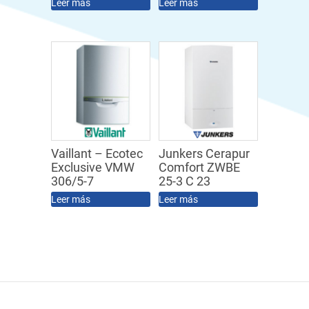
Leer más
Leer más
Vaillant – Ecotec
Junkers Cerapur
Exclusive VMW
Comfort ZWBE
306/5-7
25-3 C 23
Leer más
Leer más