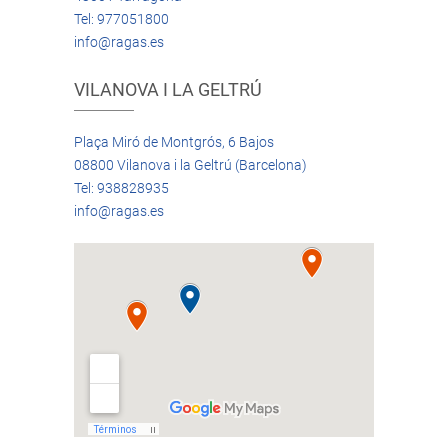
Tel: 977051800
info@ragas.es
VILANOVA I LA GELTRÚ
Plaça Miró de Montgrós, 6 Bajos
08800 Vilanova i la Geltrú (Barcelona)
Tel: 938828935
info@ragas.es