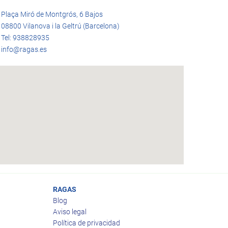
Plaça Miró de Montgrós, 6 Bajos
08800 Vilanova i la Geltrú (Barcelona)
Tel: 938828935
info@ragas.es
RAGAS
Blog
Aviso legal
Política de privacidad