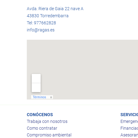
Avda. Riera de Gaia 22 nave A
43830 Torredembarra
Tel: 977662828
info@ragas.es
CONÓCENOS
SERVICI
Trabaja con nosotros
Emergen
Como contratar
Financia
Compromiso ambiental
Asesoram