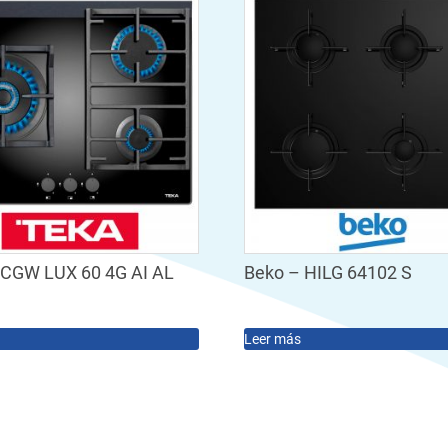
 CGW LUX 60 4G AI AL
Beko – HILG 64102 S
Leer más