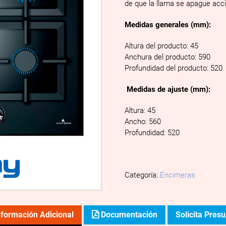
de que la llama se apague acc
Medidas generales (mm):
Altura del producto: 45
Anchura del producto: 590
Profundidad del producto: 520
Medidas de ajuste (mm):
Altura: 45
Ancho: 560
Profundidad: 520
Categoría:
Encimeras
formación Adicional
Documentación
Solicita Pres