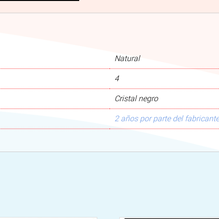
Natural
4
Cristal negro
2 años por parte del fabricant