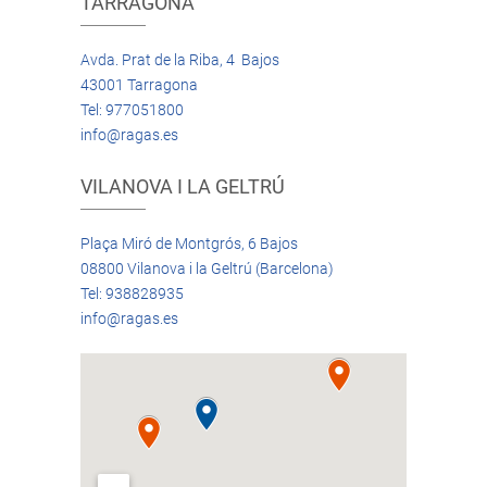
TARRAGONA
Avda. Prat de la Riba, 4 Bajos
43001 Tarragona
Tel: 977051800
info@ragas.es
VILANOVA I LA GELTRÚ
Plaça Miró de Montgrós, 6 Bajos
08800 Vilanova i la Geltrú (Barcelona)
Tel: 938828935
info@ragas.es