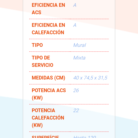
EFICIENCIA EN
A
ACS
EFICIENCIA EN
A
CALEFACCIÓN
TIPO
Mural
TIPO DE
Mixta
SERVICIO
MEDIDAS (CM)
40 x 74,5 x 31,5
POTENCIA ACS
26
(KW)
POTENCIA
22
CALEFACCIÓN
(KW)
SUPERFÍCIE
Hasta 120