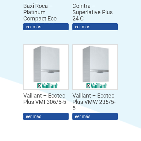
Baxi Roca –
Cointra –
Platinum
Superlative Plus
Compact Eco
24 C
30/30 F ECO
Leer más
Leer más
Vaillant – Ecotec
Vaillant – Ecotec
Plus VMI 306/5-5
Plus VMW 236/5-
5
Leer más
Leer más