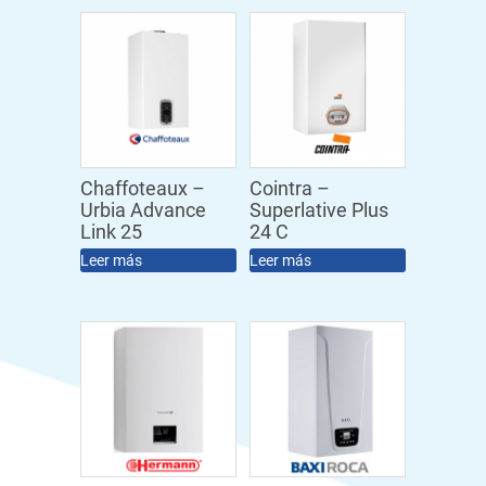
Chaffoteaux –
Cointra –
Urbia Advance
Superlative Plus
Link 25
24 C
Leer más
Leer más