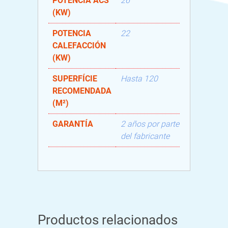
POTENCIA ACS
26
(KW)
POTENCIA
22
CALEFACCIÓN
(KW)
SUPERFÍCIE
Hasta 120
RECOMENDADA
(M²)
GARANTÍA
2 años por parte
del fabricante
Productos relacionados