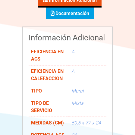
Información Adicional
Documentación
Información Adicional
EFICIENCIA EN
A
ACS
EFICIENCIA EN
A
CALEFACCIÓN
TIPO
Mural
TIPO DE
Mixta
SERVICIO
MEDIDAS (CM)
50,5 x 77 x 24