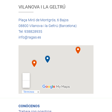
VILANOVA I LA GELTRÚ
Plaça Miró de Montgrós, 6 Bajos
08800 Vilanova i la Geltrú (Barcelona)
Tel: 938828935
info@ragas.es
CONÓCENOS
Trabaja con nosotros