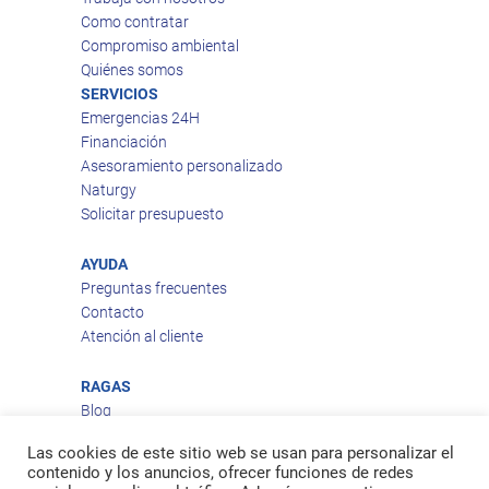
Como contratar
Compromiso ambiental
Quiénes somos
SERVICIOS
Emergencias 24H
Financiación
Asesoramiento personalizado
Naturgy
Solicitar presupuesto
AYUDA
Preguntas frecuentes
Contacto
Atención al cliente
RAGAS
Blog
Aviso legal
Las cookies de este sitio web se usan para personalizar el
Política de privacidad
contenido y los anuncios, ofrecer funciones de redes
Política de cookies