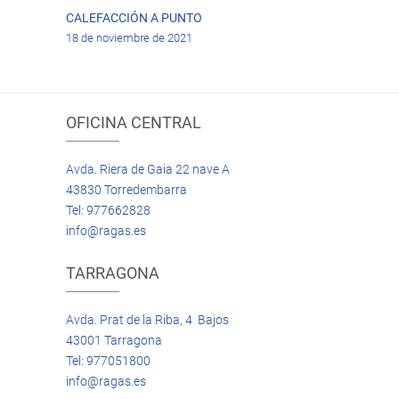
CALEFACCIÓN A PUNTO
18 de noviembre de 2021
OFICINA CENTRAL
Avda. Riera de Gaia 22 nave A
43830 Torredembarra
Tel: 977662828
info@ragas.es
TARRAGONA
Avda. Prat de la Riba, 4 Bajos
43001 Tarragona
Tel: 977051800
info@ragas.es