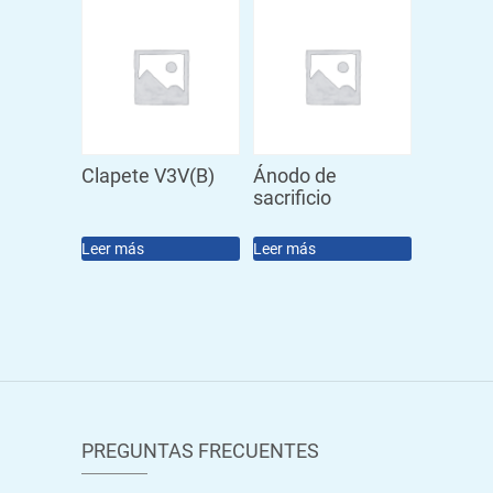
Clapete V3V(B)
Ánodo de
sacrificio
Leer más
Leer más
PREGUNTAS FRECUENTES