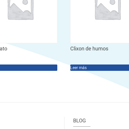
tato
Clixon de humos
Leer más
BLOG