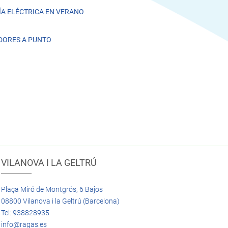
A ELÉCTRICA EN VERANO
DORES A PUNTO
VILANOVA I LA GELTRÚ
Plaça Miró de Montgrós, 6 Bajos
08800 Vilanova i la Geltrú (Barcelona)
Tel: 938828935
info@ragas.es