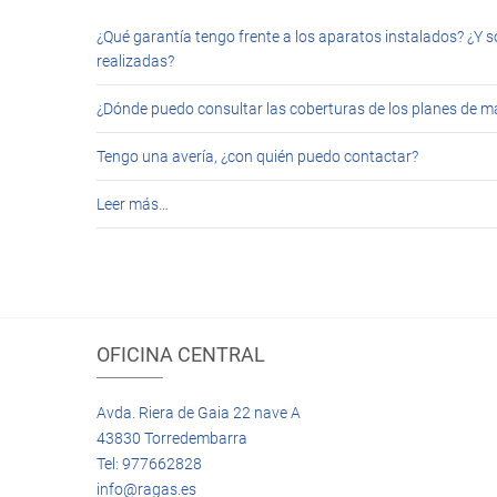
¿Qué garantía tengo frente a los aparatos instalados? ¿Y s
realizadas?
¿Dónde puedo consultar las coberturas de los planes de 
Tengo una avería, ¿con quién puedo contactar?
Leer más…
OFICINA CENTRAL
Avda. Riera de Gaia 22 nave A
43830 Torredembarra
Tel: 977662828
info@ragas.es