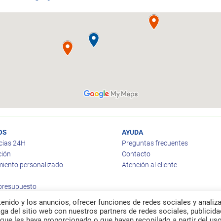
OS
AYUDA
cias 24H
Preguntas frecuentes
ción
Contacto
iento personalizado
Atención al cliente
 presupuesto
enido y los anuncios, ofrecer funciones de redes sociales y analiza
a del sitio web con nuestros partners de redes sociales, publicida
que les haya proporcionado o que hayan recopilado a partir del us