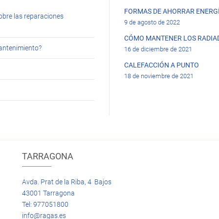
FORMAS DE AHORRAR ENERGÍ
obre las reparaciones
9 de agosto de 2022
CÓMO MANTENER LOS RADIA
mantenimiento?
16 de diciembre de 2021
CALEFACCIÓN A PUNTO
18 de noviembre de 2021
TARRAGONA
Avda. Prat de la Riba, 4 Bajos
43001 Tarragona
Tel: 977051800
info@ragas.es