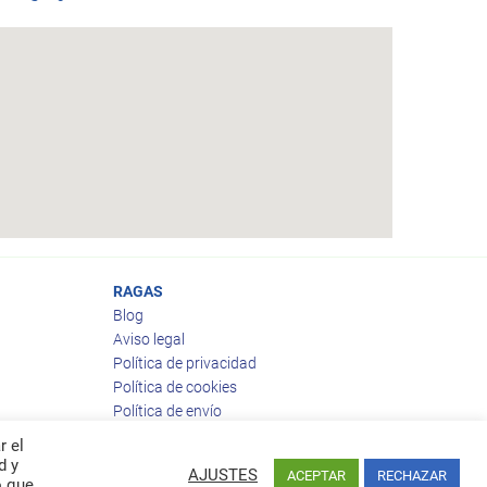
RAGAS
Blog
Aviso legal
Política de privacidad
Política de cookies
Política de envío
Política de devoluciones
r el
d y
AJUSTES
ACEPTAR
RECHAZAR
o que