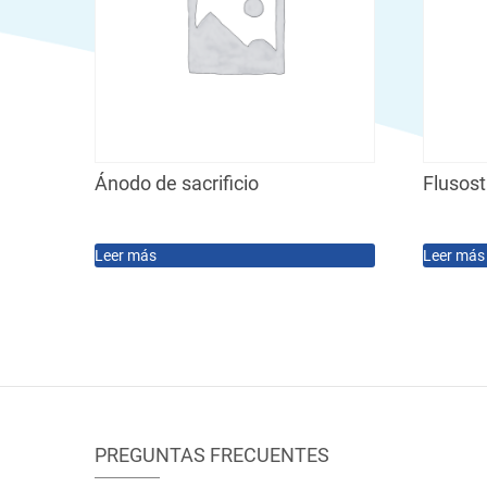
Ánodo de sacrificio
Flusos
Leer más
Leer más
PREGUNTAS FRECUENTES