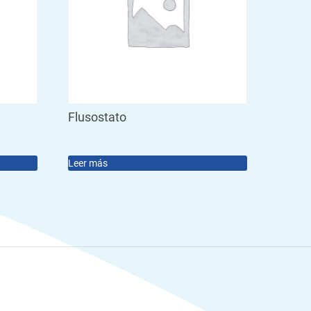
Flusostato
Leer más