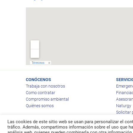
CONÓCENOS
SERVICI
Trabaja con nosotros
Emergen
Como contratar
Financia
Compromiso ambiental
Asesoram
Quiénes somos
Naturgy
Solicitar
Las cookies de este sitio web se usan para personalizar el cont
tráfico. Además, compartimos información sobre el uso que hag
análisis web, quienes pueden combinarla con otra información 