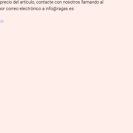
 precio del artículo, contacte con nosotros llamando al
por correo electrónico a info@ragas.es
os