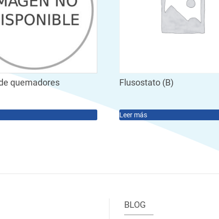
de quemadores
Flusostato (B)
Leer más
BLOG