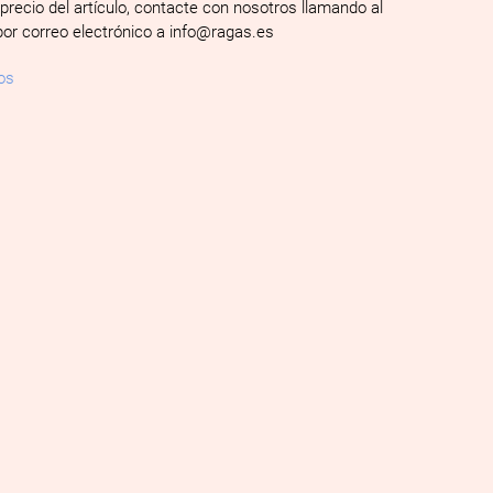
 precio del artículo, contacte con nosotros llamando al
por correo electrónico a info@ragas.es
os