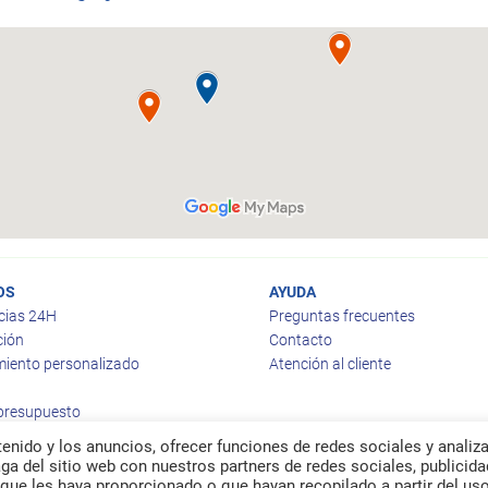
OS
AYUDA
cias 24H
Preguntas frecuentes
ción
Contacto
iento personalizado
Atención al cliente
 presupuesto
enido y los anuncios, ofrecer funciones de redes sociales y analiza
a del sitio web con nuestros partners de redes sociales, publicida
que les haya proporcionado o que hayan recopilado a partir del us