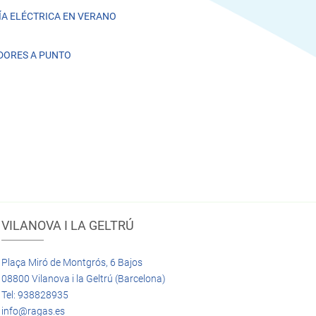
A ELÉCTRICA EN VERANO
DORES A PUNTO
VILANOVA I LA GELTRÚ
Plaça Miró de Montgrós, 6 Bajos
08800 Vilanova i la Geltrú (Barcelona)
Tel: 938828935
info@ragas.es