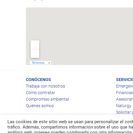
CONÓCENOS
SERVICI
Trabaja con nosotros
Emergen
Como contratar
Financia
Compromiso ambiental
Asesoram
Quiénes somos
Naturgy
Solicitar
Las cookies de este sitio web se usan para personalizar el cont
tráfico. Además, compartimos información sobre el uso que hag
análisis web, quienes pueden combinarla con otra información 