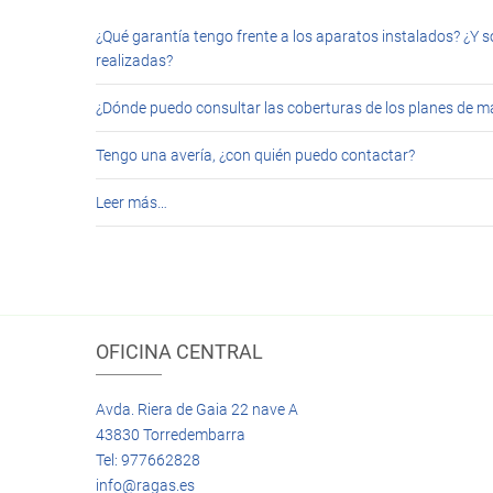
¿Qué garantía tengo frente a los aparatos instalados? ¿Y s
realizadas?
¿Dónde puedo consultar las coberturas de los planes de 
Tengo una avería, ¿con quién puedo contactar?
Leer más…
OFICINA CENTRAL
Avda. Riera de Gaia 22 nave A
43830 Torredembarra
Tel: 977662828
info@ragas.es