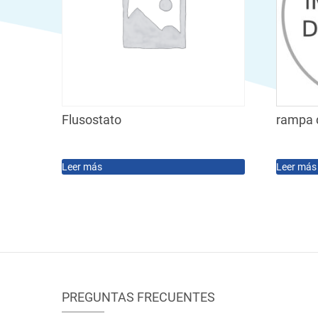
Flusostato
rampa 
Leer más
Leer más
PREGUNTAS FRECUENTES