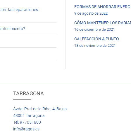
FORMAS DE AHORRAR ENERGÍ
obre las reparaciones
9 de agosto de 2022
CÓMO MANTENER LOS RADIA
mantenimiento?
16 de diciembre de 2021
CALEFACCIÓN A PUNTO
18 de noviembre de 2021
TARRAGONA
Avda. Prat de la Riba, 4 Bajos
43001 Tarragona
Tel: 977051800
info@ragas.es