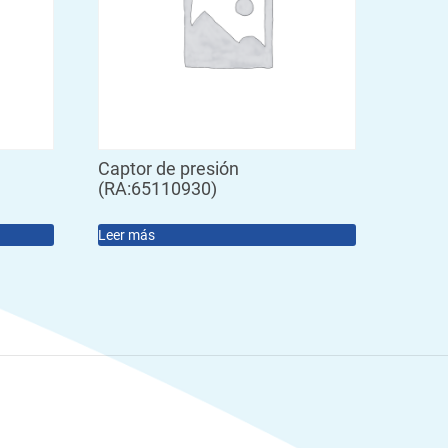
Captor de presión
(RA:65110930)
Leer más