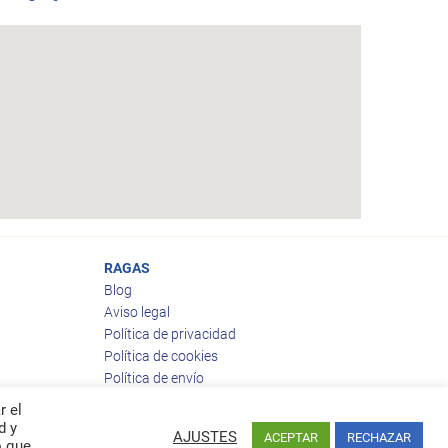
RAGAS
Blog
Aviso legal
Política de privacidad
Política de cookies
Política de envío
Política de devoluciones
r el
d y
AJUSTES
ACEPTAR
RECHAZAR
o que