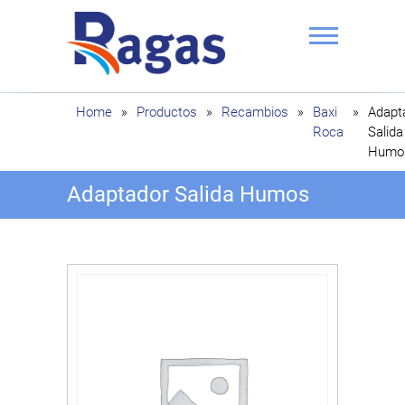
Saltar
al
contenido
Ragas
Home
»
Productos
»
Recambios
»
Baxi
»
Adapt
Roca
Salida
Humo
Adaptador Salida Humos