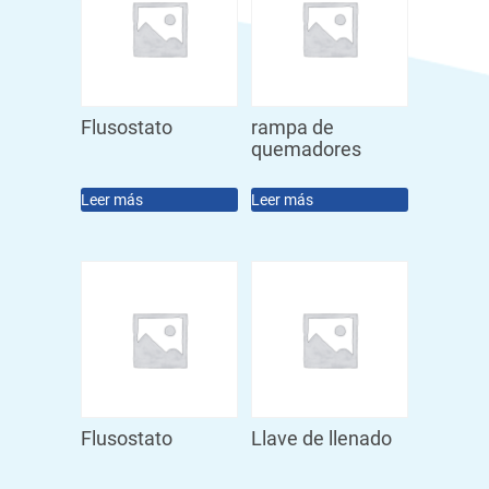
Flusostato
rampa de
quemadores
Leer más
Leer más
Flusostato
Llave de llenado