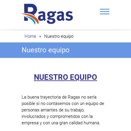
Saltar
al
contenido
Ragas
Home
»
Nuestro equipo
Nuestro equipo
NUESTRO EQUIPO
La buena trayectoria de Ragas no sería
posible si no contásemos con un equipo de
personas amantes de su trabajo,
involucrados y comprometidos con la
empresa y con una gran calidad humana.