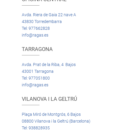
Avda. Riera de Gaia 22 nave A
43830 Torredembarra
Tel: 977662828
info@ragas.es
TARRAGONA
Avda. Prat de la Riba, 4 Bajos
43001 Tarragona
Tel: 977051800
info@ragas.es
VILANOVA I LA GELTRÚ
Plaça Miró de Montgrós, 6 Bajos
08800 Vilanova i la Geltrú (Barcelona)
Tel: 938828935