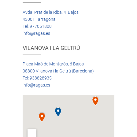
Avda. Prat de la Riba, 4 Bajos
43001 Tarragona
Tel: 977051800
info@ragas.es
VILANOVA I LA GELTRÚ
Plaça Miró de Montgrós, 6 Bajos
08800 Vilanova i la Geltrú (Barcelona)
Tel: 938828935
info@ragas.es