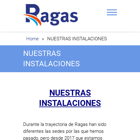
Saltar
al
contenido
Ragas
Home
»
NUESTRAS INSTALACIONES
NUESTRAS
INSTALACIONES
NUESTRAS
INSTALACIONES
Durante la trayectoria de Ragas han sido
diferentes las sedes por las que hemos
pasado, pero desde 2017 que estamos