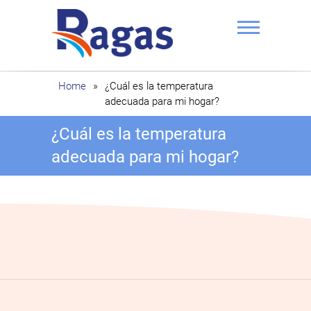
Saltar
al
contenido
Ragas
Home
»
¿Cuál es la temperatura
adecuada para mi hogar?
¿Cuál es la temperatura
adecuada para mi hogar?