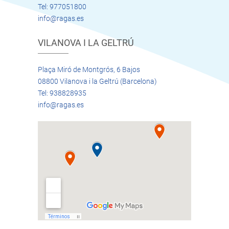
Tel: 977051800
info@ragas.es
VILANOVA I LA GELTRÚ
Plaça Miró de Montgrós, 6 Bajos
08800 Vilanova i la Geltrú (Barcelona)
Tel: 938828935
info@ragas.es